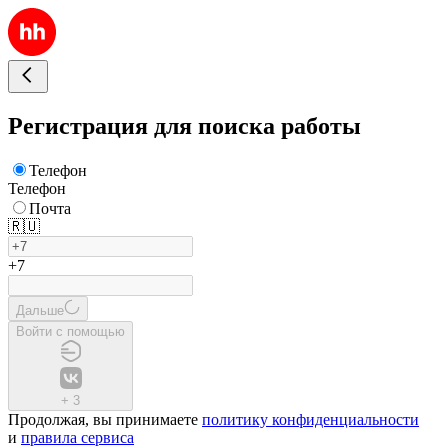
Регистрация для поиска работы
Телефон
Телефон
Почта
🇷🇺
+7
Дальше
Войти с помощью
+
3
Продолжая, вы принимаете
политику конфиденциальности
и
правила сервиса