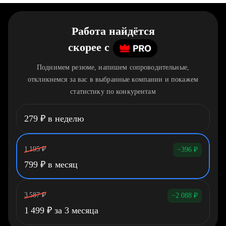
Работа найдётся
скорее
c
Поднимем резюме, напишем сопроводительные,
откликнемся за вас в выбранные компании и покажем
статистику по конкурентам
279
₽
в неделю
1 195
₽
−396
₽
799
₽
в месяц
3 587
₽
−2 088
₽
1 499
₽
за 3 месяца