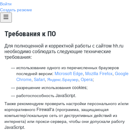
Войти
Создать резюме
Требования к ПО
Для полноценной и корректной работы с сайтом hh.ru
необходимо соблюдать следующие технические
требования:
использование одного из перечисленных браузеров
последней версии:
Microsoft Edge
,
Mozilla Firefox
,
Google
Chrome
,
Safari
,
Яндекс.Браузер
,
Opera
;
разрешение использования cookies;
работоспособность JavaScript.
Также рекомендуем проверить настройки персонального и/или
корпоративного Firewall'a (программа, защищающая
компьютер/локальную сеть от деструктивных действий из
интернета) или прокси-сервера, чтобы они допускали работу
JavaScript.