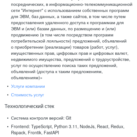
посреднических, в информационно-телекоммуникационной
сети "Интернет" с использованием собственных программ
для ЭВМ, баз данных, а также сайтов, в том числе путем
предоставления удаленного доступа к программам для
ЭВМ и (или) базам данных, по размещению и (или)
продвижению (в том числе посредством программ
потребительской лояльности) предложений, объявлений
о приобретении (реализации) товаров (работ, услуг),
имущественных прав, цифровых прав и цифровых валют,
недвижимого имущества, предложений о трудоустройстве,
услуг по осуществлению поиска таких предложений,
объявлений (доступа к таким предложениям,
объявлениям)»
Услуги компании
Стоимость услуг
Технологический стек
Система контроля версий:
Git
Frontend:
TypeScript, Python 3.11, NodeJs, React, Redux,
Rspack, Frontik, FastAPI