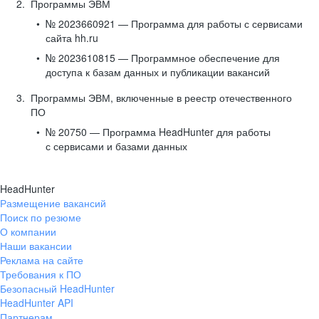
Программы ЭВМ
№ 2023660921 — Программа для работы с сервисами
сайта hh.ru
№ 2023610815 — Программное обеспечение для
доступа к базам данных и публикации вакансий
Программы ЭВМ, включенные в реестр отечественного
ПО
№ 20750 — Программа HeadHunter для работы
с сервисами и базами данных
HeadHunter
Размещение вакансий
Поиск по резюме
О компании
Наши вакансии
Реклама на сайте
Требования к ПО
Безопасный HeadHunter
HeadHunter API
Партнерам