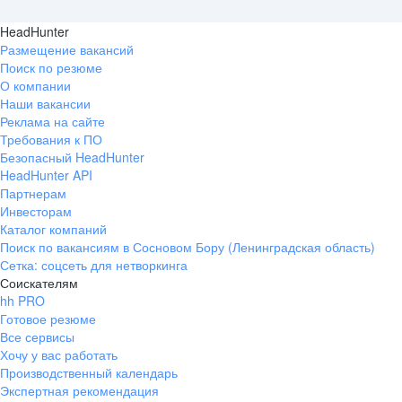
HeadHunter
Размещение вакансий
Поиск по резюме
О компании
Наши вакансии
Реклама на сайте
Требования к ПО
Безопасный HeadHunter
HeadHunter API
Партнерам
Инвесторам
Каталог компаний
Поиск по вакансиям в Сосновом Бору (Ленинградская область)
Сетка: соцсеть для нетворкинга
Соискателям
hh PRO
Готовое резюме
Все сервисы
Хочу у вас работать
Производственный календарь
Экспертная рекомендация