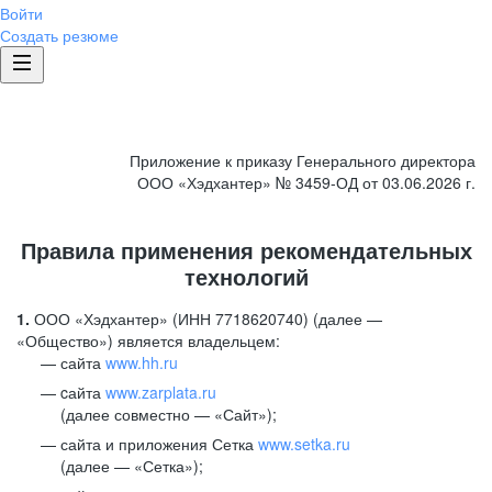
Войти
Создать резюме
Приложение к приказу Генерального директора
ООО «Хэдхантер» № 3459-ОД от 03.06.2026 г.
Правила применения рекомендательных
технологий
1.
ООО «Хэдхантер» (ИНН 7718620740) (далее —
«Общество») является владельцем:
сайта
www.hh.ru
cайта
www.zarplata.ru
(далее совместно — «Сайт»);
сайта и приложения Сетка
www.setka.ru
(далее — «Сетка»);