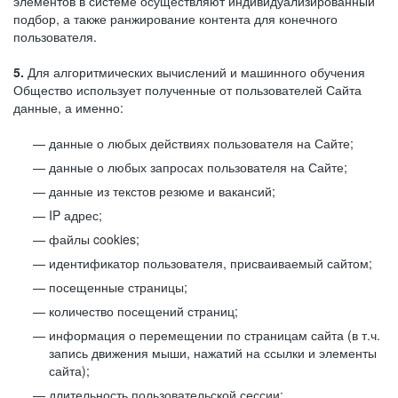
элементов в системе осуществляют индивидуализированный
подбор, а также ранжирование контента для конечного
пользователя.
5.
Для алгоритмических вычислений и машинного обучения
Общество использует полученные от пользователей Сайта
данные, а именно:
данные о любых действиях пользователя на Сайте;
данные о любых запросах пользователя на Сайте;
данные из текстов резюме и вакансий;
IP адрес;
файлы cookies;
идентификатор пользователя, присваиваемый сайтом;
посещенные страницы;
количество посещений страниц;
информация о перемещении по страницам сайта (в т.ч.
запись движения мыши, нажатий на ссылки и элементы
сайта);
длительность пользовательской сессии;