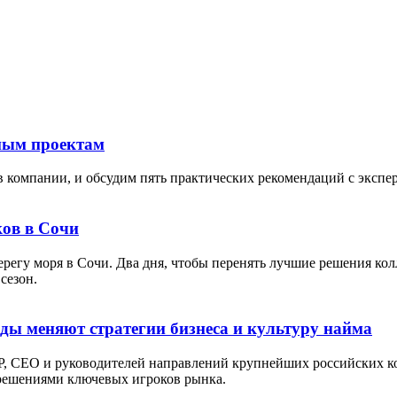
тным проектам
в компании, и обсудим пять практических рекомендаций с экспе
ов в Сочи
берегу моря в Сочи. Два дня, чтобы перенять лучшие решения кол
сезон.
оды меняют стратегии бизнеса и культуру найма
P, СЕО и руководителей направлений крупнейших российских ко
 решениями ключевых игроков рынка.