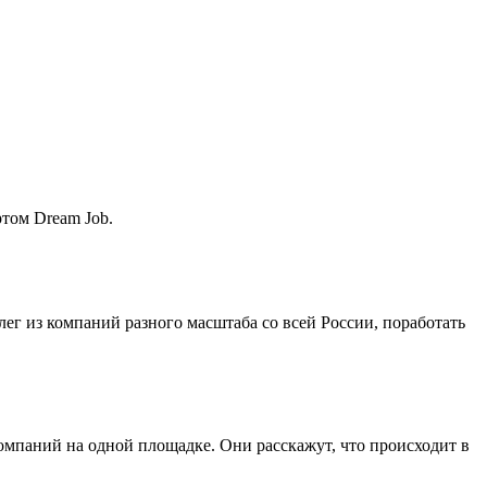
ртом Dream Job.
лег из компаний разного масштаба со всей России, поработать
мпаний на одной площадке. Они расскажут, что происходит в