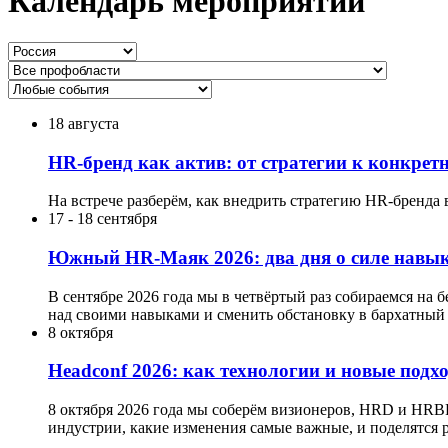
Календарь мероприятий
18 августа
HR-бренд как актив: от стратегии к конкре
На встрече разберём, как внедрить стратегию HR-бренда 
17
-
18 сентября
Южный HR-Маяк 2026: два дня о силе навык
В сентябре 2026 года мы в четвёртый раз собираемся на 
над своими навыками и сменить обстановку в бархатный 
8 октября
Headсonf 2026: как технологии и новые подх
8 октября 2026 года мы соберём визионеров, HRD и HRB
индустрии, какие изменения самые важные, и поделятся