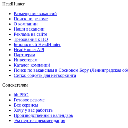
HeadHunter
Размещение вакансий
Поиск по резюме
О компании
Наши вакансии
Реклама на сайте
Требования к ПО
Безопасный HeadHunter
HeadHunter API
Партнерам
Инвесторам
Каталог компаний
Поиск по вакансиям в Сосновом Бору (Ленинградская обл
Сетка: соцсеть для нетворкинга
Соискателям
hh PRO
Готовое резюме
Все сервисы
Хочу у вас работать
Производственный календарь
Экспертная рекомендация