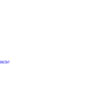
асть)