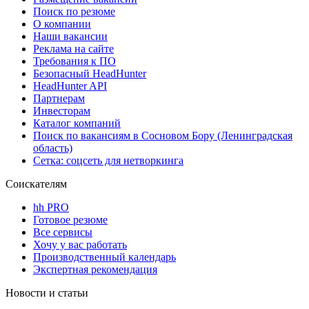
Поиск по резюме
О компании
Наши вакансии
Реклама на сайте
Требования к ПО
Безопасный HeadHunter
HeadHunter API
Партнерам
Инвесторам
Каталог компаний
Поиск по вакансиям в Сосновом Бору (Ленинградская
область)
Сетка: соцсеть для нетворкинга
Соискателям
hh PRO
Готовое резюме
Все сервисы
Хочу у вас работать
Производственный календарь
Экспертная рекомендация
Новости и статьи