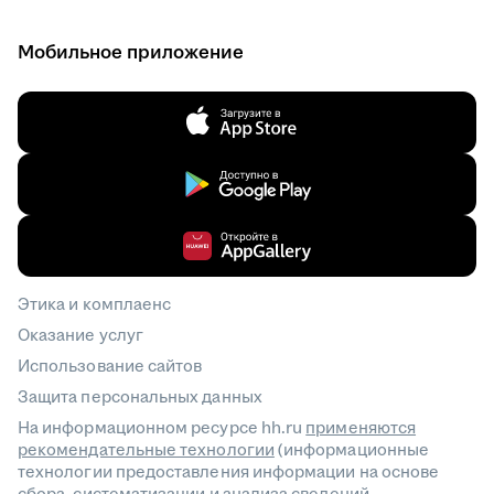
Мобильное приложение
Этика и комплаенс
Оказание услуг
Использование сайтов
Защита персональных данных
На информационном ресурсе hh.ru
применяются
рекомендательные технологии
(информационные
технологии предоставления информации на основе