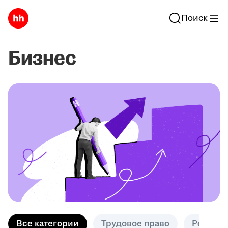
Поиск
Бизнес
Все категории
Трудовое право
Решени