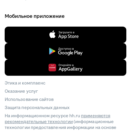
Мобильное приложение
Этика и комплаенс
Оказание услуг
Использование сайтов
Защита персональных данных
На информационном ресурсе hh.ru
применяются
рекомендательные технологии
(информационные
технологии предоставления информации на основе