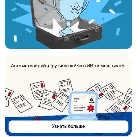
Автоматизируйте рутину найма с ИИ-помощником
Узнать больше