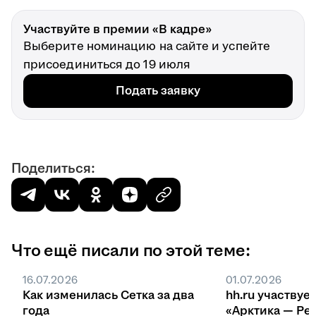
Участвуйте в премии «В кадре»
Выберите номинацию на сайте и успейте
присоединиться до 19 июля
Подать заявку
Поделиться:
Что ещё писали по этой теме:
16.07.2026
01.07.2026
Как изменилась Сетка за два
hh.ru участвуе
года
«Арктика — Ре