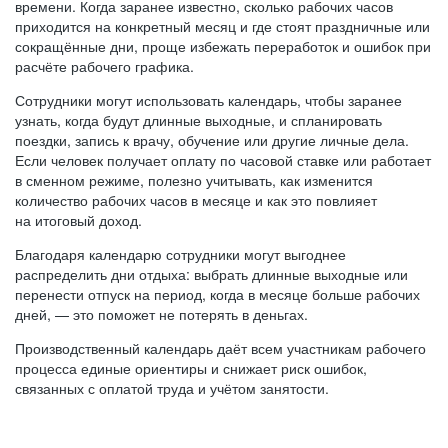
времени. Когда заранее известно, сколько рабочих часов
приходится на конкретный месяц и где стоят праздничные или
сокращённые дни, проще избежать переработок и ошибок при
расчёте рабочего графика.
Сотрудники могут использовать календарь, чтобы заранее
узнать, когда будут длинные выходные, и спланировать
поездки, запись к врачу, обучение или другие личные дела.
Если человек получает оплату по часовой ставке или работает
в сменном режиме, полезно учитывать, как изменится
количество рабочих часов в месяце и как это повлияет
на итоговый доход.
Благодаря календарю сотрудники могут выгоднее
распределить дни отдыха: выбрать длинные выходные или
перенести отпуск на период, когда в месяце больше рабочих
дней, — это поможет не потерять в деньгах.
Производственный календарь даёт всем участникам рабочего
процесса единые ориентиры и снижает риск ошибок,
связанных с оплатой труда и учётом занятости.