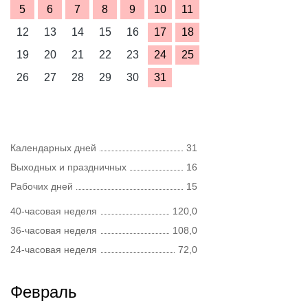
5
6
7
8
9
10
11
12
13
14
15
16
17
18
19
20
21
22
23
24
25
26
27
28
29
30
31
Календарных дней
31
Выходных и праздничных
16
Рабочих дней
15
40-часовая неделя
120,0
36-часовая неделя
108,0
24-часовая неделя
72,0
Февраль