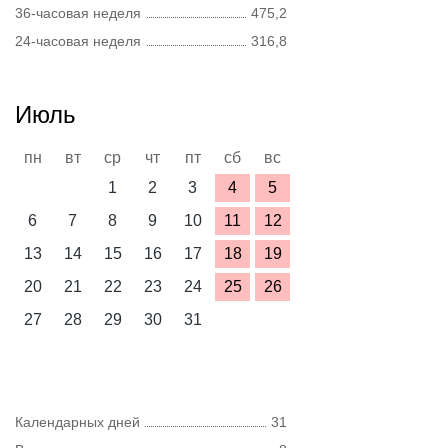
36-часовая неделя
475,2
24-часовая неделя
316,8
Июль
пн
вт
ср
чт
пт
сб
вс
1
2
3
4
5
6
7
8
9
10
11
12
13
14
15
16
17
18
19
20
21
22
23
24
25
26
27
28
29
30
31
Календарных дней
31