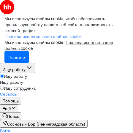
Мы используем файлы cookie, чтобы обеспечивать
правильную работу нашего веб-сайта и анализировать
сетевой трафик.
Правила использования файлов cookie
Мы используем файлы cookie.
Правила использования
файлов cookie
Понятно
Ищу работу
Ищу работу
Ищу работу
Ищу сотрудника
Сервисы
Помощь
Ещё
Поиск
Сосновый Бор (Ленинградская область)
Войти