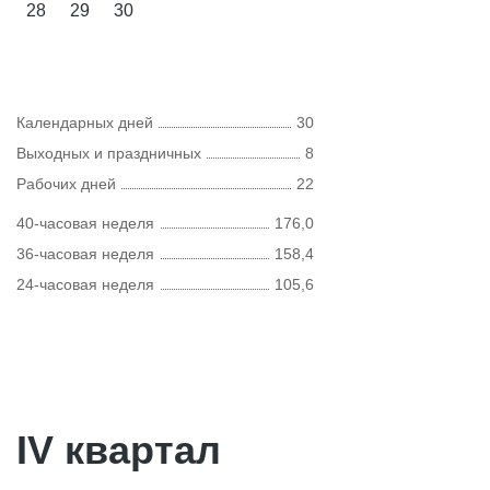
28
29
30
Календарных дней
30
Выходных и праздничных
8
Рабочих дней
22
40-часовая неделя
176,0
36-часовая неделя
158,4
24-часовая неделя
105,6
IV квартал