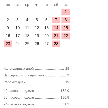
пн
вт
ср
чт
пт
сб
вс
1
2
3
4
5
6
7
8
9
10
11
12
13
14
15
16
17
18
19
20
21
22
23
24
25
26
27
28
Календарных дней
28
Выходных и праздничных
9
Рабочих дней
19
40-часовая неделя
152,0
36-часовая неделя
136,8
24-часовая неделя
91,2