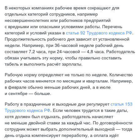
В некоторых компаниях рабочее время сокращают для
отдельных категорий сотрудников, например
несовершеннолетних или работников предприятий
с вредными или опасными условиями работы. Перечень
категорий и условий указан в
статье 92 Трудового кодекса РФ
.
Продолжительность рабочего дня зависит от установленной
недели. Например, при
36-часовой
неделе рабочий день
составляет 7,2 часа, при
24-часовой —
4,8 часа. Работодатель
обязан учитывать эту норму, чтобы правильно составить
табель и выполнить расчёт зарплаты.
Рабочую норму определяют не только по неделе. Количество
рабочих часов меняется по месяцам и кварталам. Например,
в феврале обычно меньше рабочих дней, а в июле
и сентябре — больше.
Работу в праздничные и выходные дни регулирует
статья 153
Трудового кодекса РФ
. Если человек трудится в такие даты,
хотя должен был отдыхать, работодатель начисляет
не меньше двойной ставки за каждый час. По договорённости
сотрудник может выбрать дополнительный выходной — тогда
день отдыха компенсирует переработку, а оплата идёт