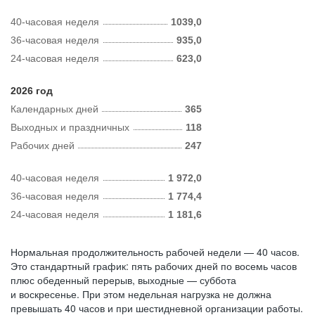
40-часовая неделя
1039,0
36-часовая неделя
935,0
24-часовая неделя
623,0
2026 год
Календарных дней
365
Выходных и праздничных
118
Рабочих дней
247
40-часовая неделя
1 972,0
36-часовая неделя
1 774,4
24-часовая неделя
1 181,6
Нормальная продолжительность рабочей недели — 40 часов.
Это стандартный график: пять рабочих дней по восемь часов
плюс обеденный перерыв, выходные — суббота
и воскресенье. При этом недельная нагрузка не должна
превышать 40 часов и при шестидневной организации работы.