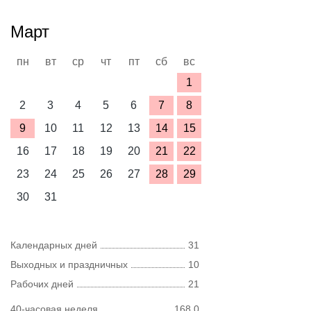
Март
пн
вт
ср
чт
пт
сб
вс
1
2
3
4
5
6
7
8
9
10
11
12
13
14
15
16
17
18
19
20
21
22
23
24
25
26
27
28
29
30
31
Календарных дней
31
Выходных и праздничных
10
Рабочих дней
21
40-часовая неделя
168,0