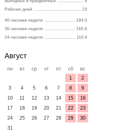
Выходных и праздничных
8
Рабочих дней
23
40-часовая неделя
184,0
36-часовая неделя
165,6
24-часовая неделя
110,4
Август
пн
вт
ср
чт
пт
сб
вс
1
2
3
4
5
6
7
8
9
10
11
12
13
14
15
16
17
18
19
20
21
22
23
24
25
26
27
28
29
30
31