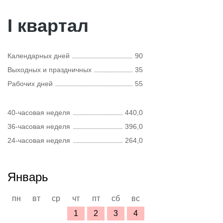
I квартал
Календарных дней
90
Выходных и праздничных
35
Рабочих дней
55
40-часовая неделя
440,0
36-часовая неделя
396,0
24-часовая неделя
264,0
Январь
пн
вт
ср
чт
пт
сб
вс
1
2
3
4