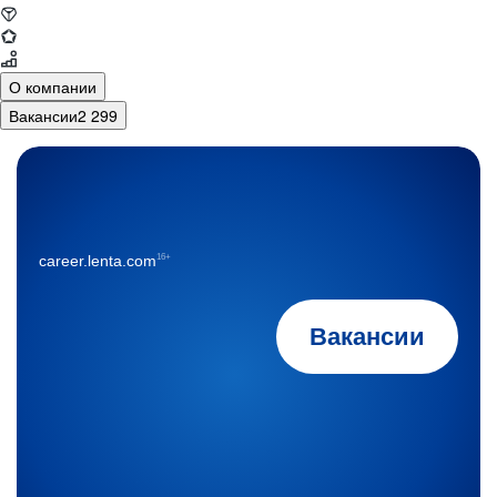
О компании
Вакансии
2 299
16+
career.lenta.com
Вакансии