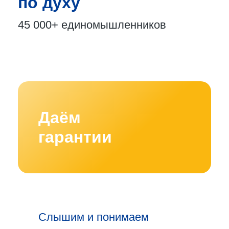
по духу
45 000+
единомышленников
Даём
гарантии
Слышим и понимаем