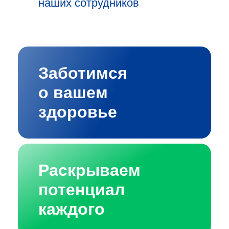
наших сотрудников
Заботимся
о вашем
здоровье
Раскрываем
потенциал
каждого