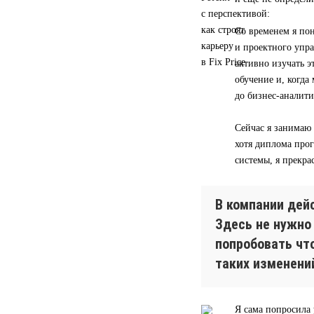
Со временем я пон
и проектного упра
активно изучать э
обучение и, когд
до бизнес-аналити
Сейчас я занимаю
хотя диплома прог
системы, я прекра
В компании дей
Здесь не нужно
попробовать чт
таких изменени
Я сама попросила 