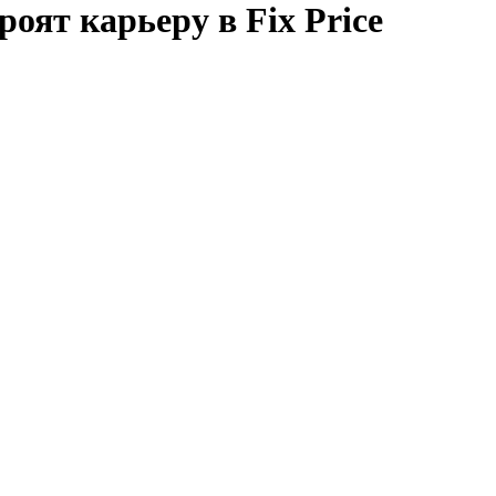
роят карьеру в Fix Price