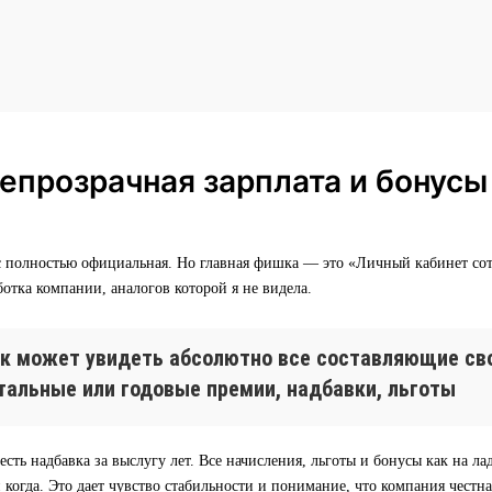
епрозрачная зарплата и бонусы
ас полностью официальная. Но главная фишка — это «Личный кабинет со
ботка компании, аналогов которой я не видела.
к может увидеть абсолютно все составляющие сво
тальные или годовые премии, надбавки, льготы
есть надбавка за выслугу лет. Все начисления, льготы и бонусы как на ла
и когда. Это дает чувство стабильности и понимание, что компания честна