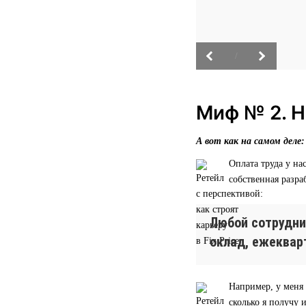
/
Миф № 2. Н
А вот как на самом деле:
Оплата труда у н
собственная разра
Любой сотрудни
оклад, ежеквар
Например, у меня 
сколько я получу 