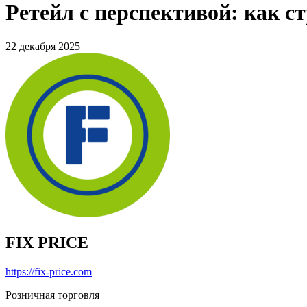
Ретейл с перспективой: как ст
22 декабря 2025
FIX PRICE
https://fix-price.com
Розничная торговля