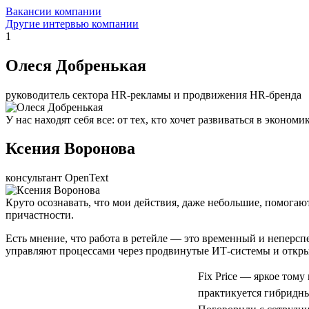
Вакансии компании
Другие интервью компании
1
Олеся Добренькая
руководитель сектора HR-рекламы и продвижения HR-бренда
У нас находят себя все: от тех, кто хочет развиваться в экон
Ксения Воронова
консультант OpenText
Круто осознавать, что мои действия, даже небольшие, помогаю
причастности.
Есть мнение, что работа в ретейле — это временный и неперс
управляют процессами через продвинутые ИТ-системы и откры
Fix Price — яркое тому
практикуется гибридный