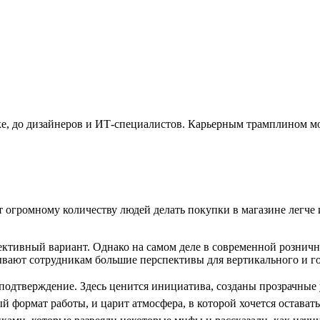
омике, до дизайнеров и ИТ-специалистов. Карьерным трамплином м
т огромному количеству людей делать покупки в магазине легче 
пективный вариант. Однако на самом деле в современной рознич
вают сотрудникам большие перспективы для вертикального и го
 подтверждение. Здесь ценится инициатива, созданы прозрачные 
 формат работы, и царит атмосфера, в которой хочется оставать