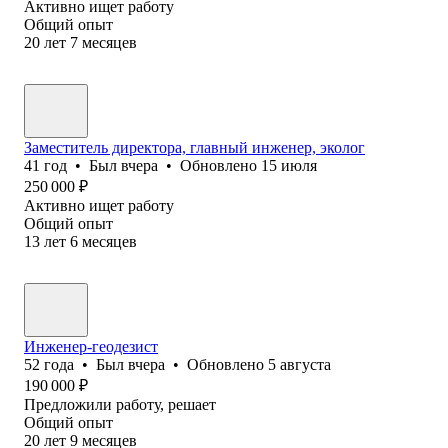
Активно ищет работу
Общий опыт
20
лет
7
месяцев
Заместитель директора, главный инженер, эколог
41
год
•
Был
вчера
•
Обновлено
15 июля
250 000
₽
Активно ищет работу
Общий опыт
13
лет
6
месяцев
Инженер-геодезист
52
года
•
Был
вчера
•
Обновлено
5 августа
190 000
₽
Предложили работу, решает
Общий опыт
20
лет
9
месяцев