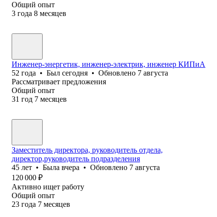
Общий опыт
3
года
8
месяцев
Инженер-энергетик, инженер-электрик, инженер КИПиА
52
года
•
Был
сегодня
•
Обновлено
7 августа
Рассматривает предложения
Общий опыт
31
год
7
месяцев
Заместитель директора, руководитель отдела,
директор,руководитель подразделения
45
лет
•
Была
вчера
•
Обновлено
7 августа
120 000
₽
Активно ищет работу
Общий опыт
23
года
7
месяцев