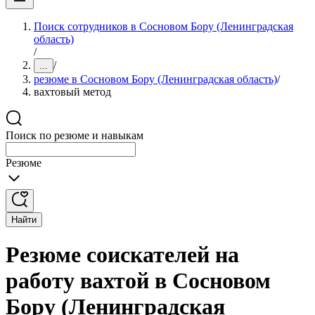
Поиск сотрудников в Сосновом Бору (Ленинградская
область)
/
/
...
резюме в Сосновом Бору (Ленинградская область)
/
вахтовый метод
Поиск по резюме и навыкам
Резюме
Найти
Резюме соискателей на
работу вахтой в Сосновом
Бору (Ленинградская