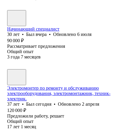
Начинающий специалист
30
лет
•
Был
вчера
•
Обновлено
6 июля
90 000
₽
Рассматривает предложения
Общий опыт
3
года
7
месяцев
Электромонтер по ремонту и обслуживанию
электрооборудования, электромонтажник, техник-
электрик.
37
лет
•
Был
сегодня
•
Обновлено
2 апреля
120 000
₽
Предложили работу, решает
Общий опыт
17
лет
1
месяц