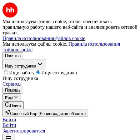
Мы используем файлы cookie, чтобы обеспечивать
правильную работу нашего веб-сайта и анализировать сетевой
трафик.
Правила использования файлов cookie
Мы используем файлы cookie.
Правила использования
файлов cookie
Понятно
Ищу сотрудника
Ищу работу
Ищу сотрудника
Ищу сотрудника
Сервисы
Помощь
Ещё
Поиск
Сосновый Бор (Ленинградская область)
Войти
Войти
Зарегистрироваться