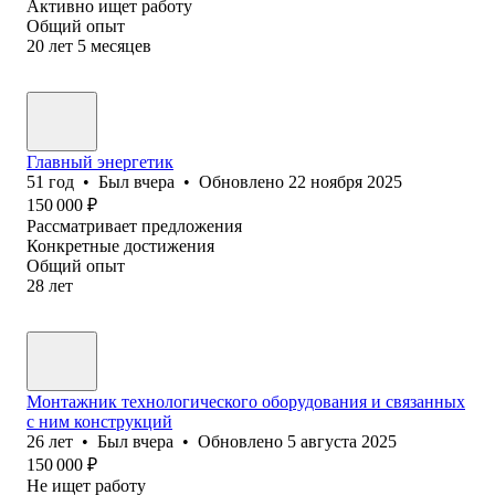
Активно ищет работу
Общий опыт
20
лет
5
месяцев
Главный энергетик
51
год
•
Был
вчера
•
Обновлено
22 ноября 2025
150 000
₽
Рассматривает предложения
Конкретные достижения
Общий опыт
28
лет
Монтажник технологического оборудования и связанных
с ним конструкций
26
лет
•
Был
вчера
•
Обновлено
5 августа 2025
150 000
₽
Не ищет работу