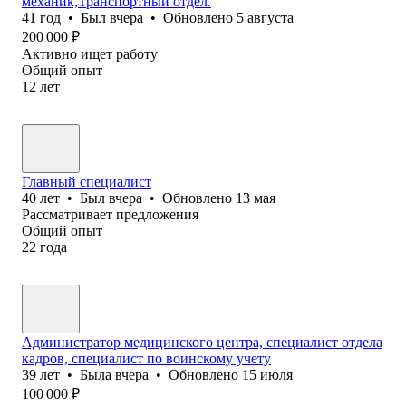
механик,Транспортный отдел.
41
год
•
Был
вчера
•
Обновлено
5 августа
200 000
₽
Активно ищет работу
Общий опыт
12
лет
Главный специалист
40
лет
•
Был
вчера
•
Обновлено
13 мая
Рассматривает предложения
Общий опыт
22
года
Администратор медицинского центра, специалист отдела
кадров, специалист по воинскому учету
39
лет
•
Была
вчера
•
Обновлено
15 июля
100 000
₽