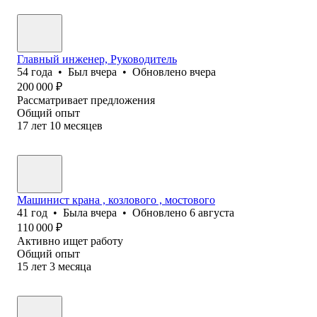
Главный инженер, Руководитель
54
года
•
Был
вчера
•
Обновлено
вчера
200 000
₽
Рассматривает предложения
Общий опыт
17
лет
10
месяцев
Машинист крана , козлового , мостового
41
год
•
Была
вчера
•
Обновлено
6 августа
110 000
₽
Активно ищет работу
Общий опыт
15
лет
3
месяца