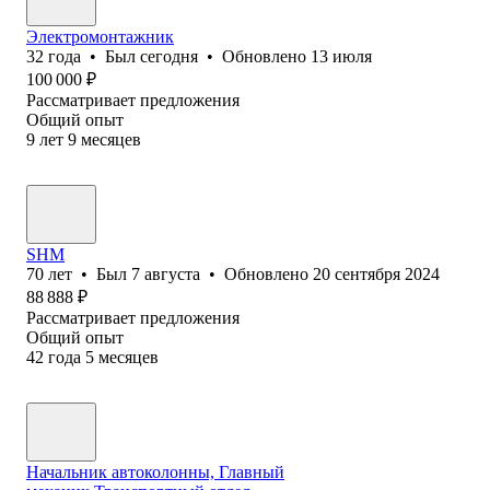
Электромонтажник
32
года
•
Был
сегодня
•
Обновлено
13 июля
100 000
₽
Рассматривает предложения
Общий опыт
9
лет
9
месяцев
SHM
70
лет
•
Был
7 августа
•
Обновлено
20 сентября 2024
88 888
₽
Рассматривает предложения
Общий опыт
42
года
5
месяцев
Начальник автоколонны, Главный