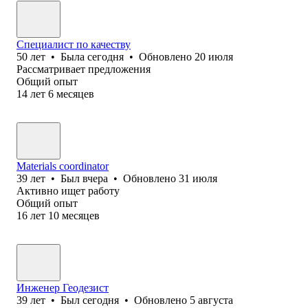
Специалист по качеству
50
лет
•
Была
сегодня
•
Обновлено
20 июля
Рассматривает предложения
Общий опыт
14
лет
6
месяцев
Materials coordinator
39
лет
•
Был
вчера
•
Обновлено
31 июля
Активно ищет работу
Общий опыт
16
лет
10
месяцев
Инженер Геодезист
39
лет
•
Был
сегодня
•
Обновлено
5 августа