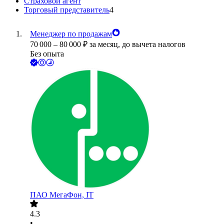
Страховой агент
Торговый представитель
4
Менеджер по продажам
70 000
–
80 000
₽
за месяц,
до вычета налогов
Без опыта
ПАО
МегаФон, IT
4.3
•