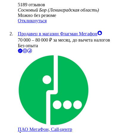
5189
отзывов
Сосновый Бор (Ленинградская область)
Можно без резюме
Откликнуться
Продавец в магазин Флагман Мегафон
70 000
–
80 000
₽
за месяц,
до вычета налогов
Без опыта
ПАО
МегаФон, Call-центр