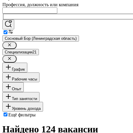
Профессия, должность или компания
Сосновый Бор (Ленинградская область)
Специализации
21
График
Рабочие часы
Опыт
Тип занятости
Уровень дохода
Ещё фильтры
Найдено 124 вакансии