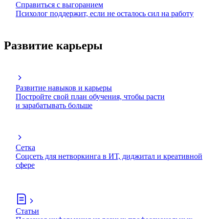
Справиться с выгоранием
Психолог поддержит, если не осталось сил на работу
Развитие карьеры
Развитие навыков и карьеры
Постройте свой план обучения, чтобы расти
и зарабатывать больше
Сетка
Соцсеть для нетворкинга в ИТ, диджитал и креативной
сфере
Статьи