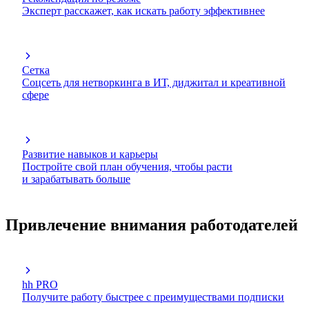
Эксперт расскажет, как искать работу эффективнее
Сетка
Соцсеть для нетворкинга в ИТ, диджитал и креативной
сфере
Развитие навыков и карьеры
Постройте свой план обучения, чтобы расти
и зарабатывать больше
Привлечение внимания работодателей
hh PRO
Получите работу быстрее с преимуществами подписки