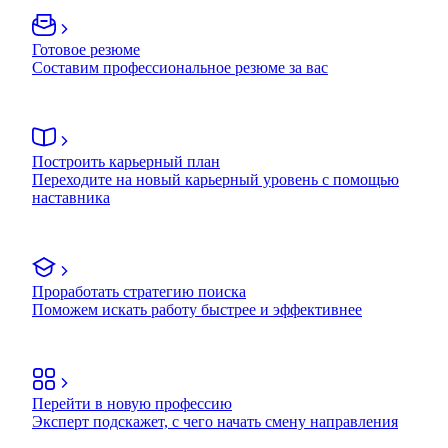
Готовое резюме
Составим профессиональное резюме за вас
Построить карьерный план
Переходите на новый карьерный уровень с помощью
наставника
Проработать стратегию поиска
Поможем искать работу быстрее и эффективнее
Перейти в новую профессию
Эксперт подскажет, с чего начать смену направления