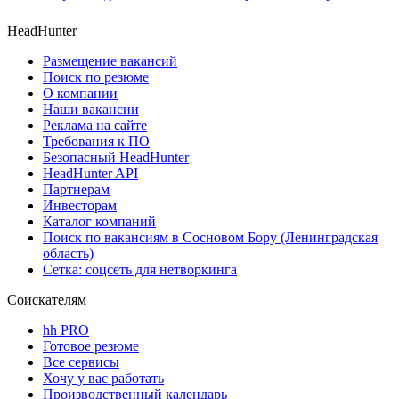
HeadHunter
Размещение вакансий
Поиск по резюме
О компании
Наши вакансии
Реклама на сайте
Требования к ПО
Безопасный HeadHunter
HeadHunter API
Партнерам
Инвесторам
Каталог компаний
Поиск по вакансиям в Сосновом Бору (Ленинградская
область)
Сетка: соцсеть для нетворкинга
Соискателям
hh PRO
Готовое резюме
Все сервисы
Хочу у вас работать
Производственный календарь