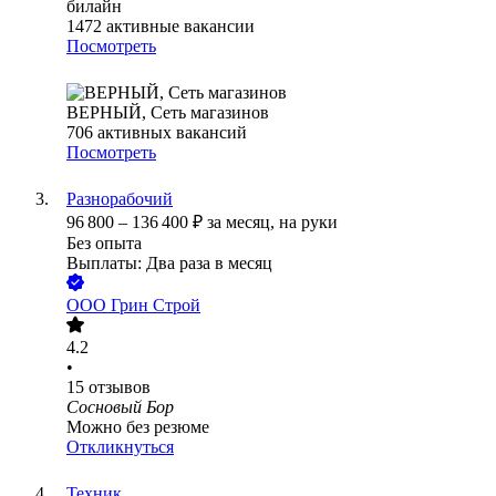
билайн
1472
активные вакансии
Посмотреть
ВЕРНЫЙ, Сеть магазинов
706
активных вакансий
Посмотреть
Разнорабочий
96 800
–
136 400
₽
за месяц,
на руки
Без опыта
Выплаты: Два раза в месяц
ООО
Грин Строй
4.2
•
15
отзывов
Сосновый Бор
Можно без резюме
Откликнуться
Техник