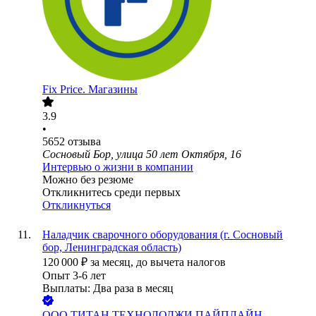
Fix Price. Магазины
3.9
•
5652
отзыва
Сосновый Бор, улица 50 лет Октября, 16
Интервью о жизни в компании
Можно без резюме
Откликнитесь среди первых
Откликнуться
Наладчик сварочного оборудования (г. Сосновый
бор, Ленинградская область)
120 000
₽
за месяц,
до вычета налогов
Опыт 3-6 лет
Выплаты: Два раза в месяц
ООО
ТИТАН ТЕХНОЛОДЖИ ПАЙПЛАЙН