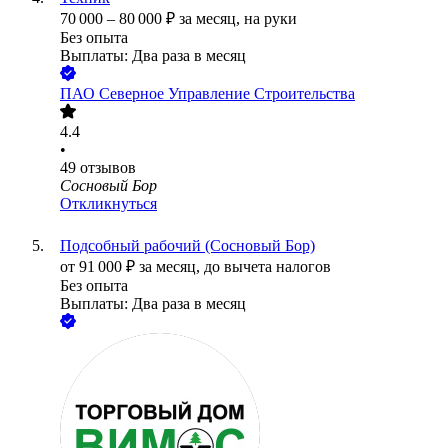
70 000
–
80 000
₽
за месяц,
на руки
Без опыта
Выплаты: Два раза в месяц
ПАО
Северное Управление Строительства
4.4
•
49
отзывов
Сосновый Бор
Откликнуться
Подсобный рабочий (Сосновый Бор)
от
91 000
₽
за месяц,
до вычета налогов
Без опыта
Выплаты: Два раза в месяц