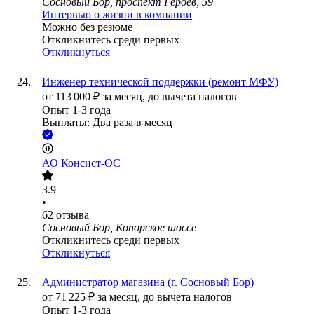
Сосновый Бор, проспект Героев, 59
Интервью о жизни в компании
Можно без резюме
Откликнитесь среди первых
Откликнуться
Инженер технической поддержки (ремонт МФУ)
от
113 000
₽
за месяц,
до вычета налогов
Опыт 1-3 года
Выплаты: Два раза в месяц
АО
Консист-ОС
3.9
•
62
отзыва
Сосновый Бор, Копорское шоссе
Откликнитесь среди первых
Откликнуться
Администратор магазина (г. Сосновый Бор)
от
71 225
₽
за месяц,
до вычета налогов
Опыт 1-3 года