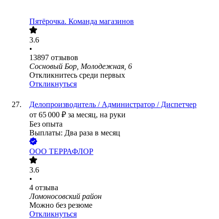
Пятёрочка. Команда магазинов
3.6
•
13897
отзывов
Сосновый Бор, Молодежная, 6
Откликнитесь среди первых
Откликнуться
Делопроизводитель / Администратор / Диспетчер
от
65 000
₽
за месяц,
на руки
Без опыта
Выплаты: Два раза в месяц
ООО
ТЕРРАФЛОР
3.6
•
4
отзыва
Ломоносовский район
Можно без резюме
Откликнуться