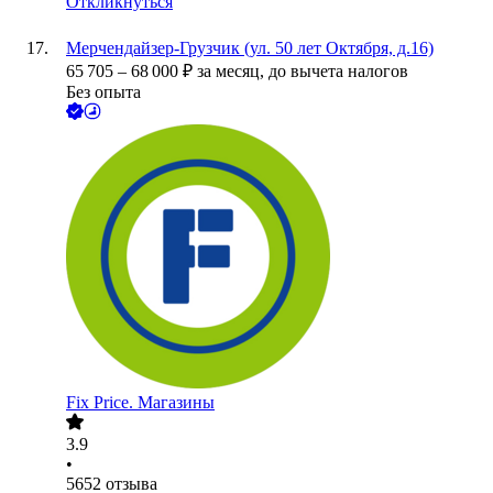
Откликнуться
Мерчендайзер-Грузчик (ул. 50 лет Октября, д.16)
65 705
–
68 000
₽
за месяц,
до вычета налогов
Без опыта
Fix Price. Магазины
3.9
•
5652
отзыва