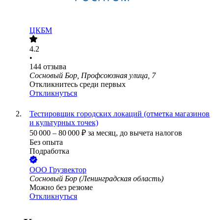
ЦКБМ
4.2
•
144
отзыва
Сосновый Бор, Профсоюзная улица, 7
Откликнитесь среди первых
Откликнуться
Тестировщик городских локаций (отметка магазинов
и культурных точек)
50 000
–
80 000
₽
за месяц,
до вычета налогов
Без опыта
Подработка
ООО
Грузвектор
Сосновый Бор (Ленинградская область)
Можно без резюме
Откликнуться