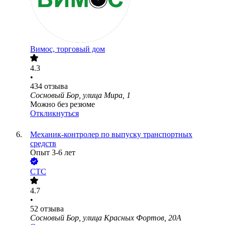
Вимос, торговый дом
4.3
•
434
отзыва
Сосновый Бор, улица Мира, 1
Можно без резюме
Откликнуться
Механик-контролер по выпуску транспортных
средств
Опыт 3-6 лет
СТС
4.7
•
52
отзыва
Сосновый Бор, улица Красных Фортов, 20А