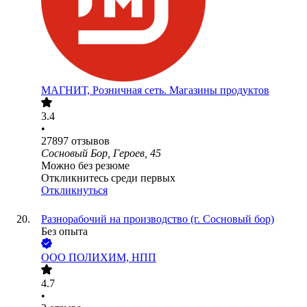
МАГНИТ, Розничная сеть. Магазины продуктов
3.4
•
27897
отзывов
Сосновый Бор, Героев, 45
Можно без резюме
Откликнитесь среди первых
Откликнуться
Разнорабочий на производство (г. Сосновый бор)
Без опыта
ООО
ПОЛИХИМ, НПП
4.7
•