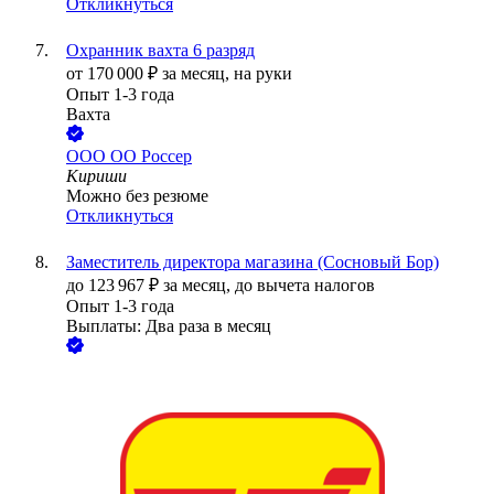
Откликнуться
Охранник вахта 6 разряд
от
170 000
₽
за месяц,
на руки
Опыт 1-3 года
Вахта
ООО
ОО Россер
Кириши
Можно без резюме
Откликнуться
Заместитель директора магазина (Сосновый Бор)
до
123 967
₽
за месяц,
до вычета налогов
Опыт 1-3 года
Выплаты: Два раза в месяц