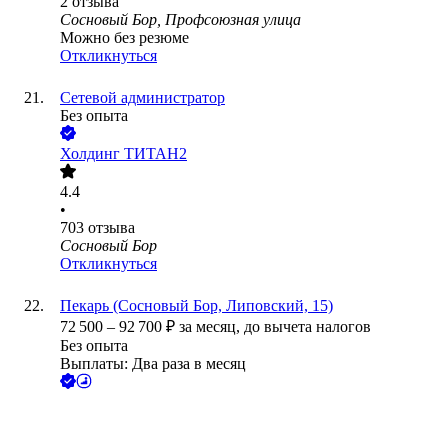
2
отзыва
Сосновый Бор, Профсоюзная улица
Можно без резюме
Откликнуться
Сетевой администратор
Без опыта
Холдинг ТИТАН2
4.4
•
703
отзыва
Сосновый Бор
Откликнуться
Пекарь (Сосновый Бор, Липовский, 15)
72 500
–
92 700
₽
за месяц,
до вычета налогов
Без опыта
Выплаты: Два раза в месяц