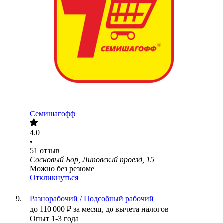
Семишагофф
4.0
•
51
отзыв
Сосновый Бор, Липовский проезд, 15
Можно без резюме
Откликнуться
Разнорабочий / Подсобный рабочий
до
110 000
₽
за месяц,
до вычета налогов
Опыт 1-3 года