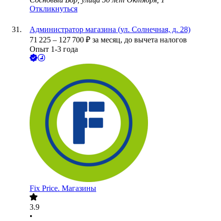
Откликнуться
Администратор магазина (ул. Солнечная, д. 28)
71 225
–
127 700
₽
за месяц,
до вычета налогов
Опыт 1-3 года
Fix Price. Магазины
3.9
•