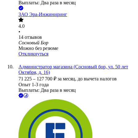
Выплаты: Два раза в месяц
ЗАО
Эра-Инжиниринг
4.0
•
14
отзывов
Сосновый Бор
Можно без резюме
Откликнуться
Администратор магазина (Сосновый бор, ул. 50 лет
Октября, д. 16)
71 225
–
127 700
₽
за месяц,
до вычета налогов
Опыт 1-3 года
Выплаты: Два раза в месяц