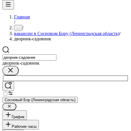
Главная
/
/
...
вакансии в Сосновом Бору (Ленинградская область)
/
дворник-садовник
дворник-садовник
Сосновый Бор (Ленинградская область)
График
Рабочие часы