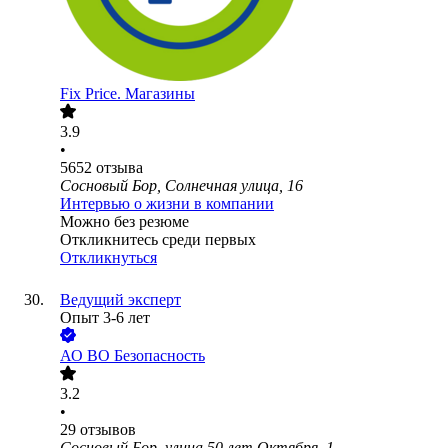
Fix Price. Магазины
3.9
•
5652
отзыва
Сосновый Бор, Солнечная улица, 16
Интервью о жизни в компании
Можно без резюме
Откликнитесь среди первых
Откликнуться
Ведущий эксперт
Опыт 3-6 лет
АО
ВО Безопасность
3.2
•
29
отзывов
Сосновый Бор, улица 50 лет Октября, 1