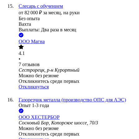
Слесарь с обучением
от
82 000
₽
за месяц,
на руки
Без опыта
Вахта
Выплаты: Два раза в месяц
ООО
Магна
4.1
•
7
отзывов
Сестрорецк, р-н Курортный
Можно без резюме
Откликнитесь среди первых
Откликнуться
Газорезчик металла (производство ОПС для АЭС)
Опыт 1-3 года
ООО
ХЕСТЕРБОР
Сосновый Бор, Копорское шоссе, 70/3
Можно без резюме
Откликнитесь среди первых