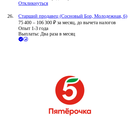
Откликнуться
Старший продавец (Сосновый Бор, Молодежная, 6)
75 400
–
106 300
₽
за месяц,
до вычета налогов
Опыт 1-3 года
Выплаты: Два раза в месяц