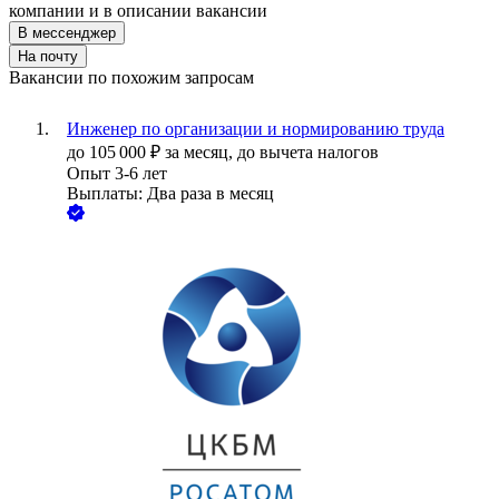
компании и в описании вакансии
В мессенджер
На почту
Вакансии по похожим запросам
Инженер по организации и нормированию труда
до
105 000
₽
за месяц,
до вычета налогов
Опыт 3-6 лет
Выплаты: Два раза в месяц