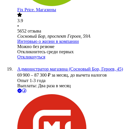
Fix Price. Магазины
3.9
•
5652
отзыва
Сосновый Бор, проспект Героев, 59А
Интервью о жизни в компании
Можно без резюме
Откликнитесь среди первых
Откликнуться
Администратор магазина (Сосновый Бор, Героев, 45)
69 900
–
87 300
₽
за месяц,
до вычета налогов
Опыт 1-3 года
Выплаты: Два раза в месяц