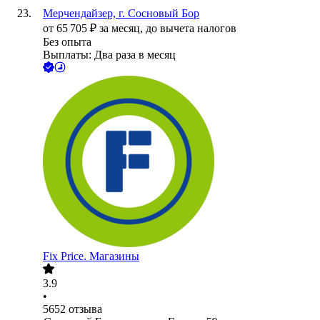
Мерчендайзер, г. Сосновый Бор
от
65 705
₽
за месяц,
до вычета налогов
Без опыта
Выплаты: Два раза в месяц
Fix Price. Магазины
3.9
•
5652
отзыва