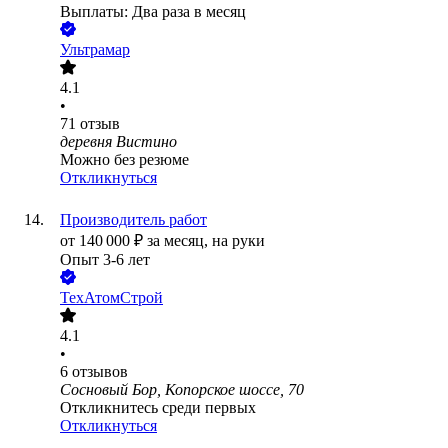
Выплаты: Два раза в месяц
Ультрамар
4.1
•
71
отзыв
деревня Вистино
Можно без резюме
Откликнуться
Производитель работ
от
140 000
₽
за месяц,
на руки
Опыт 3-6 лет
ТехАтомСтрой
4.1
•
6
отзывов
Сосновый Бор, Копорское шоссе, 70
Откликнитесь среди первых
Откликнуться