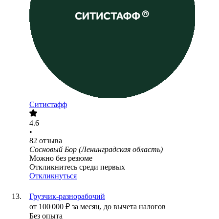
Ситистафф
4.6
•
82
отзыва
Сосновый Бор (Ленинградская область)
Можно без резюме
Откликнитесь среди первых
Откликнуться
Грузчик-разнорабочий
от
100 000
₽
за месяц,
до вычета налогов
Без опыта