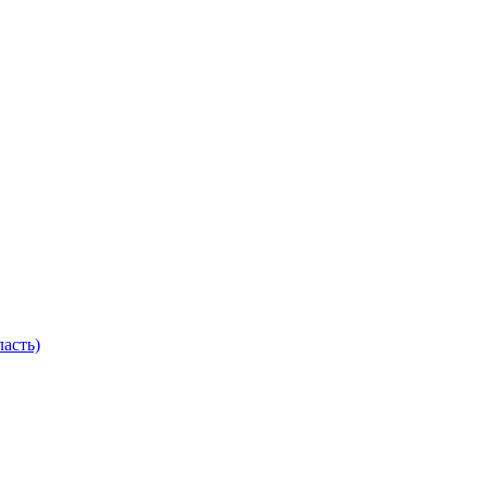
асть)