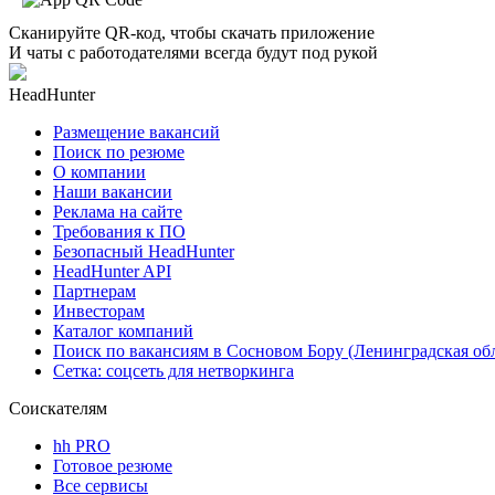
Сканируйте QR-код, чтобы скачать приложение
И чаты с работодателями всегда будут под рукой
HeadHunter
Размещение вакансий
Поиск по резюме
О компании
Наши вакансии
Реклама на сайте
Требования к ПО
Безопасный HeadHunter
HeadHunter API
Партнерам
Инвесторам
Каталог компаний
Поиск по вакансиям в Сосновом Бору (Ленинградская обл
Сетка: соцсеть для нетворкинга
Соискателям
hh PRO
Готовое резюме
Все сервисы